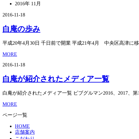
2016年 11月
2016-11-18
白庵の歩み
平成20年4月30日 千日前で開業 平成21年4月 中央区高津に移
MORE
2016-11-18
白庵が紹介されたメディア一覧
白庵が紹介されたメディア一覧 ビブグルマン2016、2017、第
MORE
ページ一覧
HOME
店舗案内
こだわり