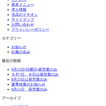
基本メニュー
求人情報
当店のイチオシ
サイトマップ
お問い合わせ
プライバシーポリシー
カテゴリー
お知らせ
白庵の歩み
最近の投稿
9月15日(日曜日)昼営業のみ
９月7日、８日は昼営業のみ
8月25日は昼営業のみ
夏季休業のお知らせ
8月11日 昼営業のみ
アーカイブ