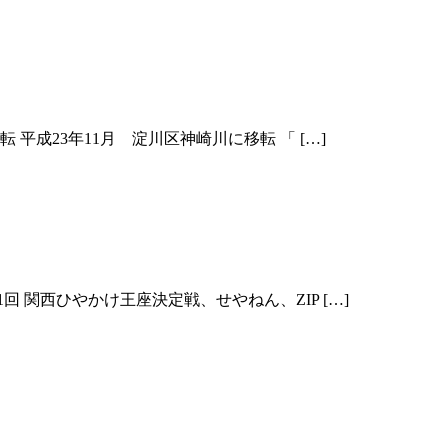
転 平成23年11月 淀川区神崎川に移転 「 […]
1回 関西ひやかけ王座決定戦、せやねん、ZIP […]