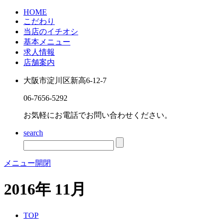
HOME
こだわり
当店のイチオシ
基本メニュー
求人情報
店舗案内
大阪市淀川区新高6-12-7
06-7656-5292
お気軽にお電話でお問い合わせください。
search
メニュー開閉
2016年 11月
TOP